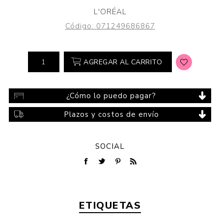
L'ORÉAL
Código:
071249686867
AGREGAR AL CARRITO
¿Cómo lo puedo pagar?
Plazos y costos de envío
SOCIAL
ETIQUETAS