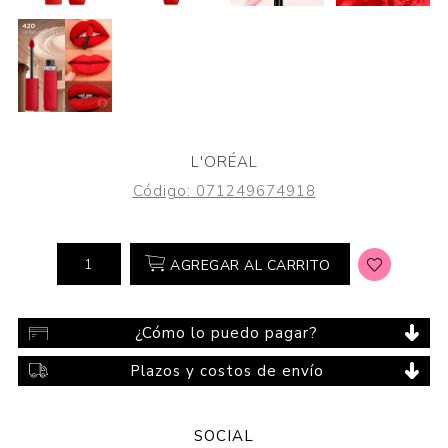
L'ORÉAL
Código:
071249674918
AGREGAR AL CARRITO
¿Cómo lo puedo pagar?
Plazos y costos de envío
SOCIAL