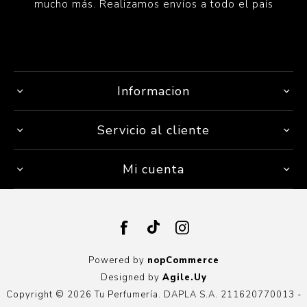
mucho más. Realizamos envíos a todo el país
Informacion
Servicio al cliente
Mi cuenta
Powered by
nopCommerce
Designed by
Agile.Uy
Copyright © 2026 Tu Perfumería. DAPLA S.A. 211620770013 -