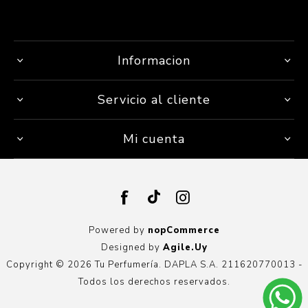
Informacion
Servicio al cliente
Mi cuenta
Powered by
nopCommerce
Designed by
Agile.Uy
Copyright © 2026 Tu Perfumería. DAPLA S.A. 211620770013 -
Todos los derechos reservados.