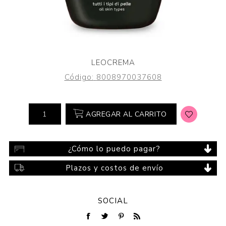
LEOCREMA
Código:
8008970037608
AGREGAR AL CARRITO
¿Cómo lo puedo pagar?
Plazos y costos de envío
SOCIAL