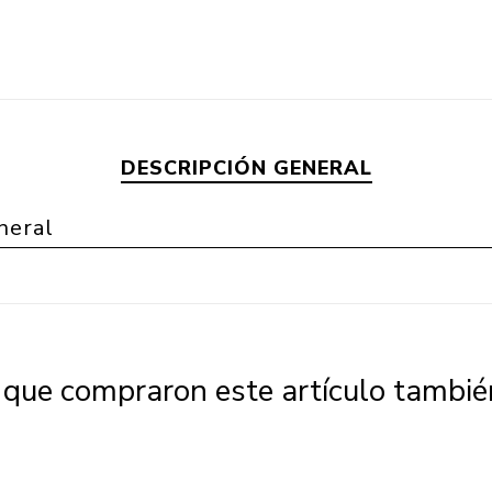
DESCRIPCIÓN GENERAL
neral
s que compraron este artículo tambi