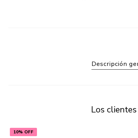
Descripción ge
Los cliente
10% OFF