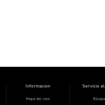
Informacion
Servicio al
Mapa del sitio
Búsqu