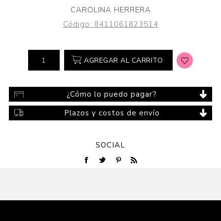
CAROLINA HERRERA
Código:
8411061823514
AGREGAR AL CARRITO
¿Cómo lo puedo pagar?
Plazos y costos de envío
SOCIAL