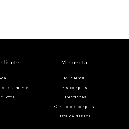
 cliente
Mi cuenta
eda
Mi cuenta
 recientemente
Mis compras
oductos
Direcciones
Carrito de compras
Lista de deseos