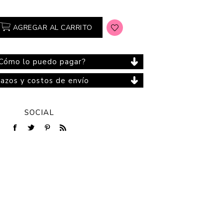
AGREGAR AL CARRITO
Cuidado del Hogar
Cómo lo puedo pagar?
lazos y costos de envío
SOCIAL