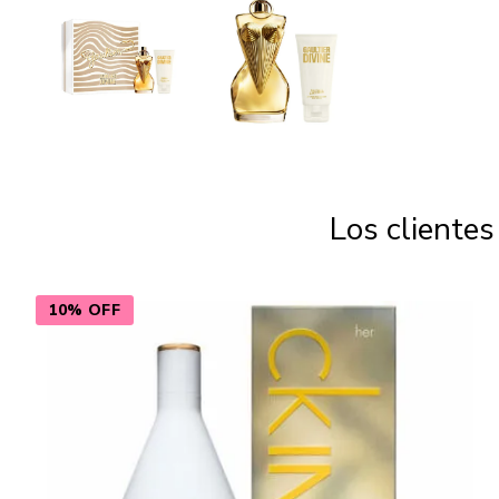
Los cliente
10% OFF