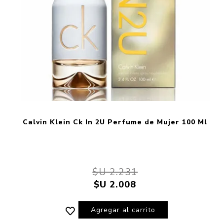
Calvin Klein Ck In 2U Perfume de Mujer 100 Ml
$U 2.231
$U 2.008
Agregar al carrito