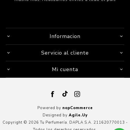
Informacion
Servicio al cliente
Mi cuenta
Powered by
nopCommerce
Designed by
Agile.Uy
Copyright © 2026 Tu Perfumería. DAPLA S.A. 211620770013 -
Todos los derechos reservados.