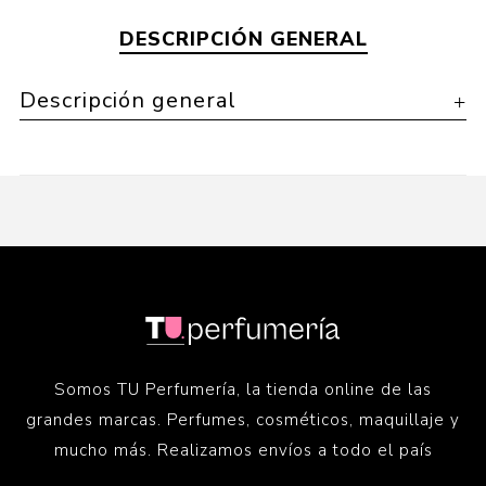
DESCRIPCIÓN GENERAL
Descripción general
Somos TU Perfumería, la tienda online de las
grandes marcas. Perfumes, cosméticos, maquillaje y
mucho más. Realizamos envíos a todo el país