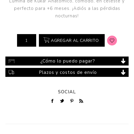
Lumina de Kuka! Anatómico, cómodo, en celeste y
perfecto para +6 meses. ¡Adiós a las pérdidas
nocturnas!
AGREGAR AL CARRITO
¿Cómo lo puedo pagar?
Plazos y costos de envío
SOCIAL