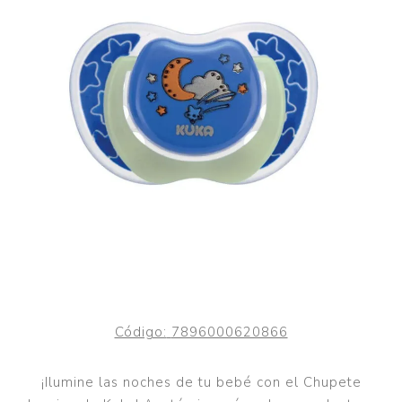
Código:
7896000620866
¡Ilumine las noches de tu bebé con el Chupete