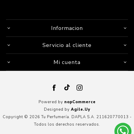
Informacion
Servicio al cliente
Mi cuenta
Powered by
nopCommerce
Designed by
Agile.Uy
Copyright © 2026 Tu Perfumería. DAPLA S.A. 211620770013 -
Todos los derechos reservados.