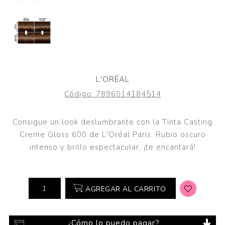
L'ORÉAL
Código:
7896014184514
Consigue un look deslumbrante con la Tinta Casting
Creme Gloss 600 de L'Oréal Paris. Rubio oscuro
intenso y brillo espectacular, ¡te encantará!
AGREGAR AL CARRITO
¿Cómo lo puedo pagar?