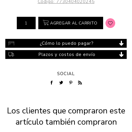
Código:
7730404020245
AGREGAR AL CARRITO
¿Cómo lo puedo pagar?
Plazos y costos de envío
SOCIAL
Los clientes que compraron este
artículo también compraron