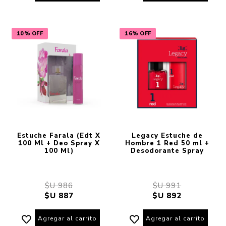
10% OFF
16% OFF
Estuche Farala (Edt X
Legacy Estuche de
100 Ml + Deo Spray X
Hombre 1 Red 50 ml +
100 Ml)
Desodorante Spray
$U 986
$U 991
$U 887
$U 892
Agregar al carrito
Agregar al carrito