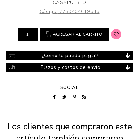
CASAPUEBLO
Código:
7730404019546
AGREGAR AL CARRITO
¿Cómo lo puedo pagar?
Plazos y costos de envío
SOCIAL
Los clientes que compraron este
artículo también compraron