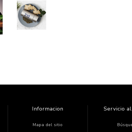
Informacion
Servicio al
Mapa del sitio
Búsqu