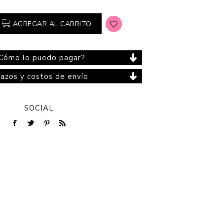
AGREGAR AL CARRITO
Cuidado del Hogar
Cómo lo puedo pagar?
lazos y costos de envío
SOCIAL