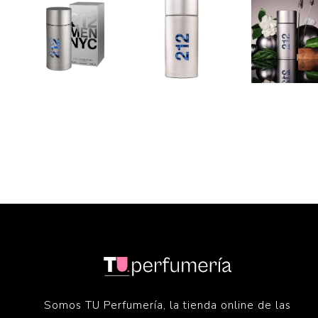
Somos TU Perfumería, la tienda online de las