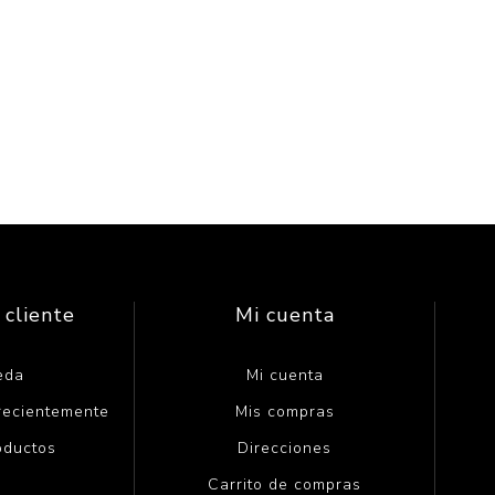
 cliente
Mi cuenta
eda
Mi cuenta
 recientemente
Mis compras
oductos
Direcciones
Carrito de compras