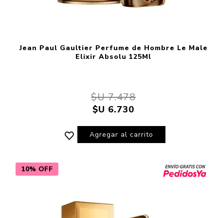
Jean Paul Gaultier Perfume de Hombre Le Male
Elixir Absolu 125Ml
$U 7.478
$U 6.730
Agregar al carrito
10% OFF