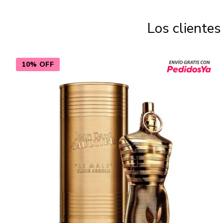
Los cliente
10% OFF