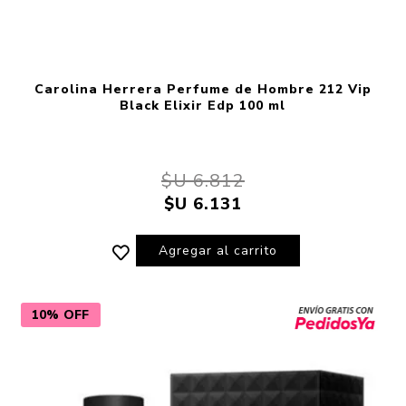
Carolina Herrera Perfume de Hombre 212 Vip
Black Elixir Edp 100 ml
$U 6.812
$U 6.131
Agregar al carrito
10% OFF