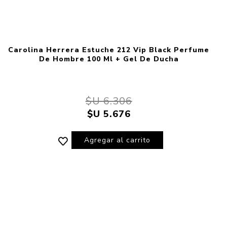
Carolina Herrera Estuche 212 Vip Black Perfume
De Hombre 100 Ml + Gel De Ducha
$U 6.306
$U 5.676
Agregar al carrito