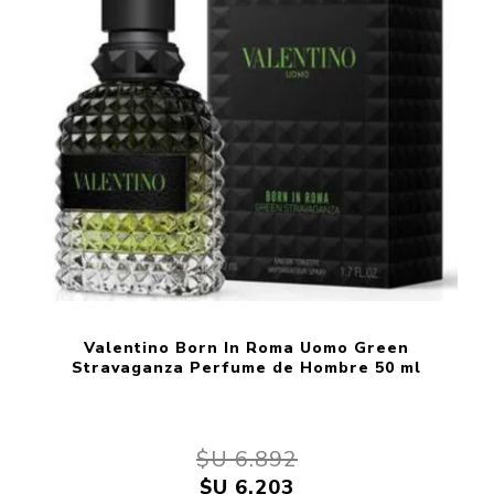
Valentino Born In Roma Uomo Green
Stravaganza Perfume de Hombre 50 ml
$U 6.892
$U 6.203