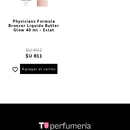
Physicians Formula
Bronzer Liquido Butter
Glow 40 ml - Eclat
$U 902
$U 811
Agregar al carrito