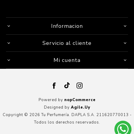
Informacion
Servicio al cliente
Mi cuenta
Powered by
nopCommerce
Designed by
Agile.Uy
Copyright © 2026 Tu Perfumería. DAPLA S.A. 211620770013 -
Todos los derechos reservados.