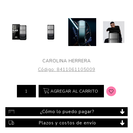
CAROLINA HERRERA
Código:
8411061105009
AGREGAR AL CARRITO
¿Cómo lo puedo pagar?
Plazos y costos de envío