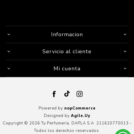
Informacion
Servicio al cliente
Mi cuenta
Powered by
nopCommerce
Designed by
Agile.Uy
Copyright © 2026 Tu Perfumería. DAPLA S.A. 211620770013 -
Todos los derechos reservados.