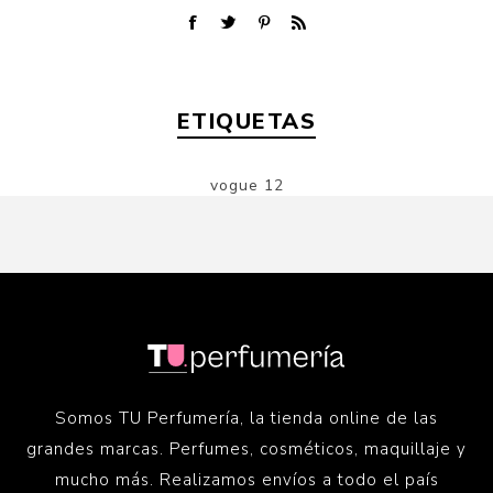
ETIQUETAS
vogue
12
Somos TU Perfumería, la tienda online de las
grandes marcas. Perfumes, cosméticos, maquillaje y
mucho más. Realizamos envíos a todo el país