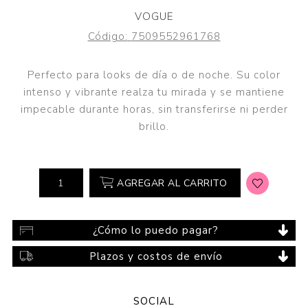
VOGUE
Código:
7509552961768
Perfecto para looks de día o de noche. Su color
intenso y vibrante realza tu mirada y se mantiene
impecable durante horas, sin transferirse ni perder
brillo.
AGREGAR AL CARRITO
¿Cómo lo puedo pagar?
Plazos y costos de envío
SOCIAL