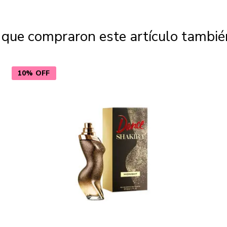
s que compraron este artículo tambi
10% OFF