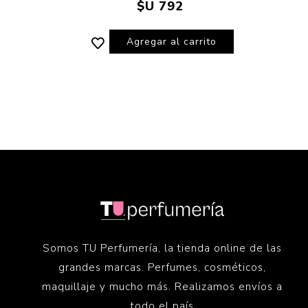
$U 792
Agregar al carrito
Somos TU Perfumería, la tienda online de las
grandes marcas. Perfumes, cosméticos,
maquillaje y mucho más. Realizamos envíos a
todo el país