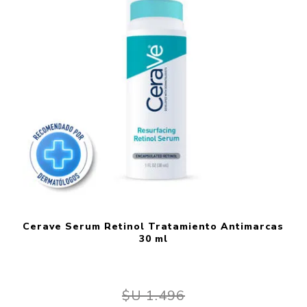
Cerave Serum Retinol Tratamiento Antimarcas
30 ml
$U 1.496