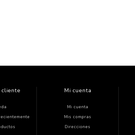
 cliente
Mi cuenta
eda
Mi cuenta
 recientemente
Mis compras
oductos
Direcciones