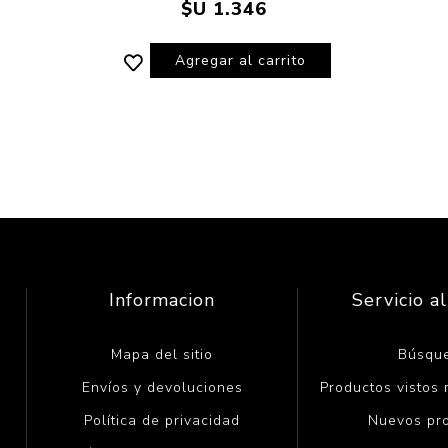
$U 1.346
Agregar al carrito
Informacion
Servicio al
Mapa del sitio
Búsqu
Envíos y devoluciones
Productos vistos
Política de privacidad
Nuevos pr