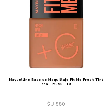
Maybelline Base de Maquillaje Fit Me Fresh Tint
con FPS 50 - 10
$U 880