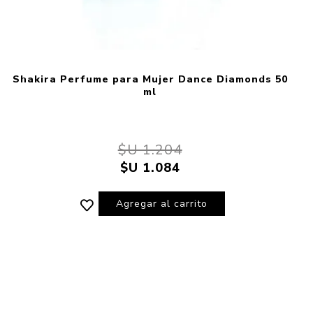
Shakira Perfume para Mujer Dance Diamonds 50
ml
$U 1.204
$U 1.084
Agregar al carrito