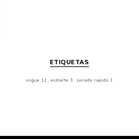
ETIQUETAS
vogue
12
,
esmalte
3
,
secado rapido
1