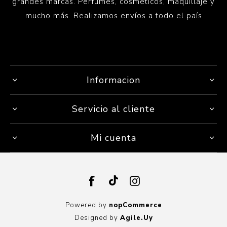
grandes marcas. Perfumes, cosméticos, maquillaje y
mucho más. Realizamos envíos a todo el país
Informacion
Servicio al cliente
Mi cuenta
Powered by
nopCommerce
Designed by
Agile.Uy