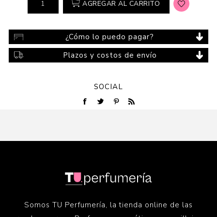
AGREGAR AL CARRITO
¿Cómo lo puedo pagar?
Plazos y costos de envío
SOCIAL
Somos TU Perfumería, la tienda online de las