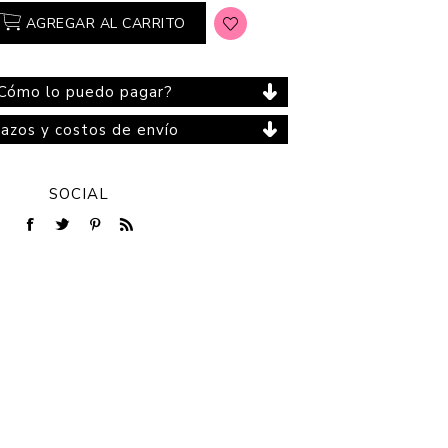
AGREGAR AL CARRITO
Cómo lo puedo pagar?
Cuidado del Hogar
lazos y costos de envío
SOCIAL