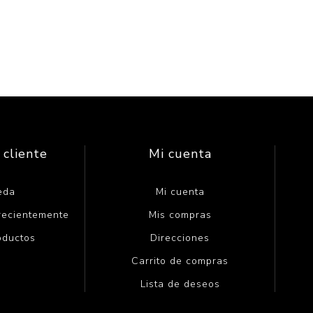
 cliente
Mi cuenta
eda
Mi cuenta
 recientemente
Mis compras
oductos
Direcciones
Carrito de compras
Lista de deseos