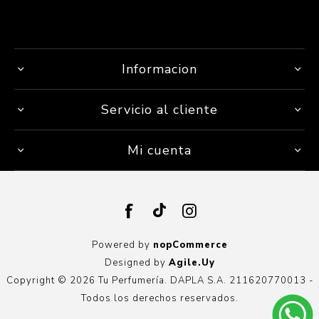
Informacion
Servicio al cliente
Mi cuenta
Powered by
nopCommerce
Designed by
Agile.Uy
Copyright © 2026 Tu Perfumería. DAPLA S.A. 211620770013 -
Todos los derechos reservados.