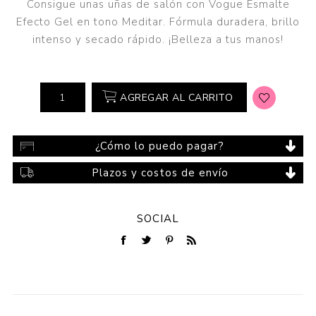
Consigue unas uñas de salón con Vogue Esmalte
Efecto Gel en tono Meditar. Fórmula duradera, brillo
intenso y secado rápido. ¡Belleza a tus manos!
AGREGAR AL CARRITO
¿Cómo lo puedo pagar?
Plazos y costos de envío
SOCIAL