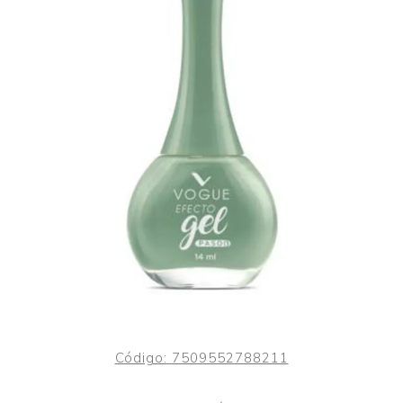
Código:
7509552788211