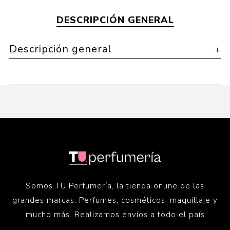
DESCRIPCIÓN GENERAL
Descripción general
Somos TU Perfumería, la tienda online de las
grandes marcas. Perfumes, cosméticos, maquillaje y
mucho más. Realizamos envíos a todo el país