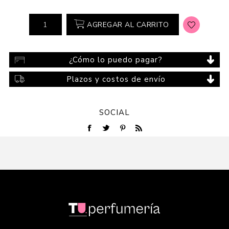
AGREGAR AL CARRITO
¿Cómo lo puedo pagar?
Plazos y costos de envío
SOCIAL