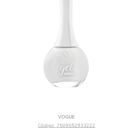
VOGUE
Código:
7509552933222