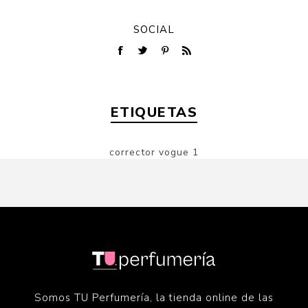
SOCIAL
ETIQUETAS
corrector vogue
1
Somos TU Perfumería, la tienda online de las