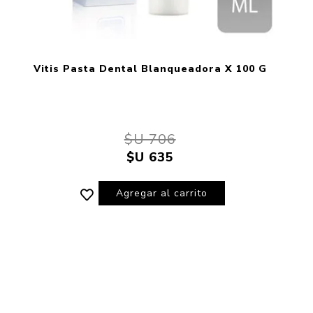
Vitis Pasta Dental Blanqueadora X 100 G
$U 706
$U 635
Agregar al carrito