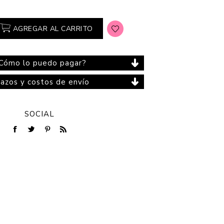
AGREGAR AL CARRITO
Cuidado del Hogar
Cómo lo puedo pagar?
lazos y costos de envío
SOCIAL