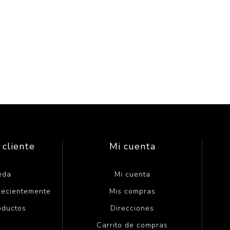
 cliente
Mi cuenta
eda
Mi cuenta
 recientemente
Mis compras
oductos
Direcciones
Carrito de compras