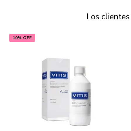
Los cliente
10% OFF