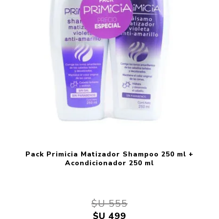
Pack Primicia Matizador Shampoo 250 ml +
Acondicionador 250 ml
$U 555
$U 499