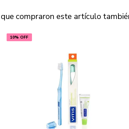
s que compraron este artículo tambi
10% OFF