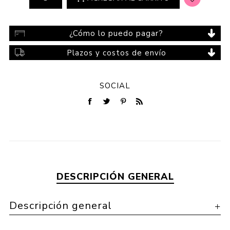
¿Cómo lo puedo pagar?
Plazos y costos de envío
SOCIAL
DESCRIPCIÓN GENERAL
Descripción general