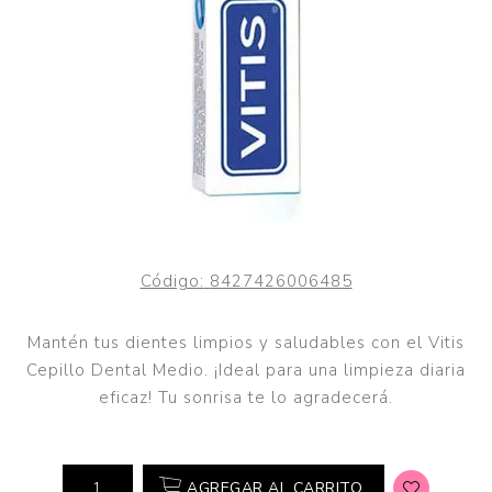
Código:
8427426006485
Mantén tus dientes limpios y saludables con el Vitis
Cepillo Dental Medio. ¡Ideal para una limpieza diaria
eficaz! Tu sonrisa te lo agradecerá.
AGREGAR AL CARRITO