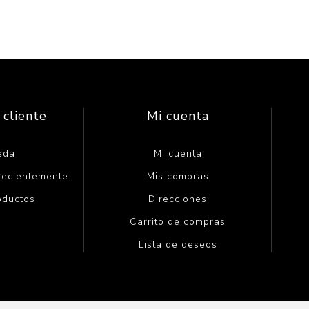
 cliente
Mi cuenta
eda
Mi cuenta
 recientemente
Mis compras
oductos
Direcciones
Carrito de compras
Lista de deseos