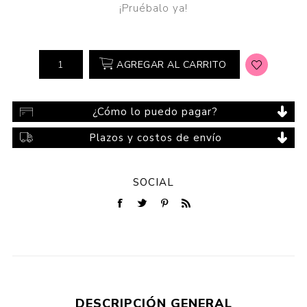
¡Pruébalo ya!
AGREGAR AL CARRITO
¿Cómo lo puedo pagar?
Plazos y costos de envío
SOCIAL
DESCRIPCIÓN GENERAL