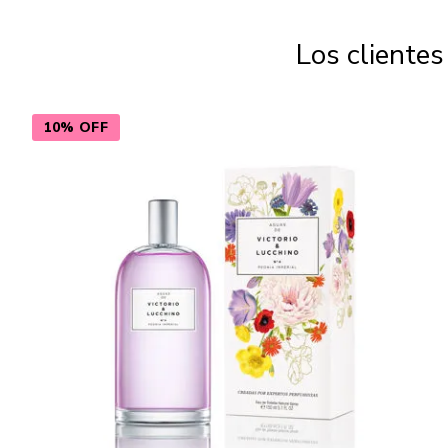
Los cliente
10% OFF