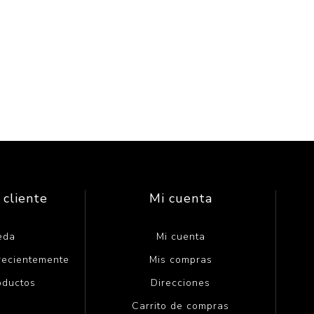
 cliente
Mi cuenta
eda
Mi cuenta
 recientemente
Mis compras
oductos
Direcciones
Carrito de compras