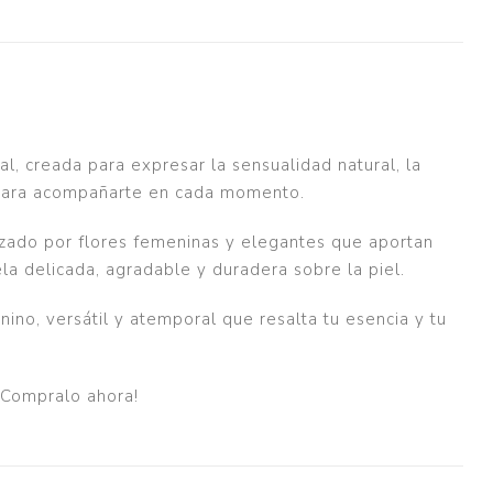
l, creada para expresar la sensualidad natural, la
 para acompañarte en cada momento.
izado por flores femeninas y elegantes que aportan
ela delicada, agradable y duradera sobre la piel.
ino, versátil y atemporal que resalta tu esencia y tu
 ¡Compralo ahora!