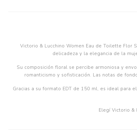
Victorio & Lucchino Women Eau de Toilette Flor Se
delicadeza y la elegancia de la m
Su composición floral se percibe armoniosa y envo
romanticismo y sofisticación. Las notas de fondo
Gracias a su formato EDT de 150 ml, es ideal para el
Elegí Victorio &