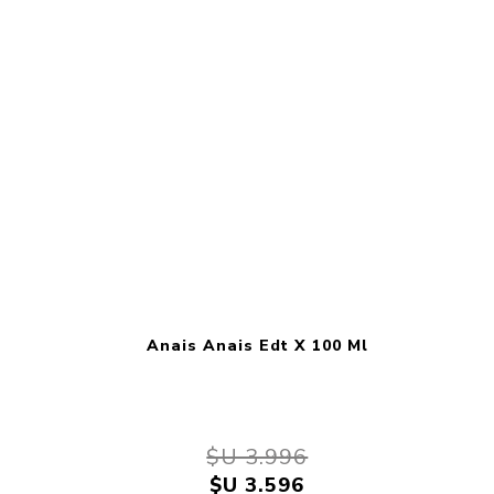
Anais Anais Edt X 100 Ml
$U 3.996
$U 3.596