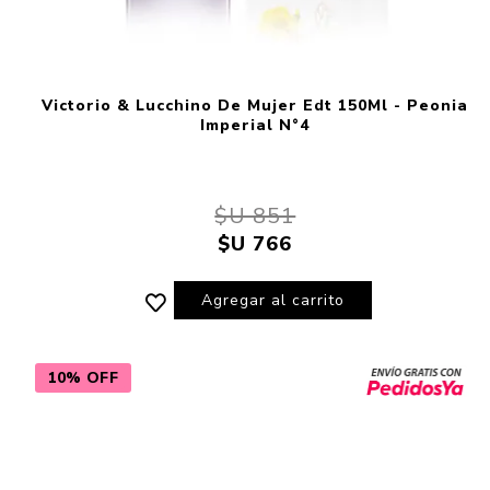
Victorio & Lucchino De Mujer Edt 150Ml - Peonia
Imperial N°4
$U 851
$U 766
Agregar al carrito
10% OFF