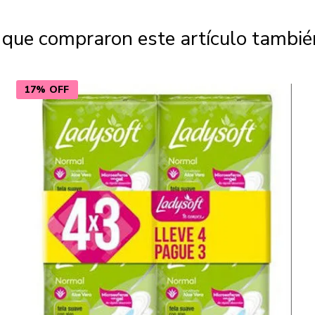
s que compraron este artículo tambi
17% OFF