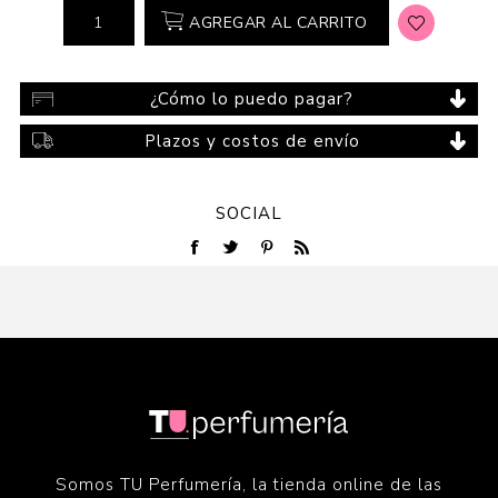
AGREGAR AL CARRITO
¿Cómo lo puedo pagar?
Plazos y costos de envío
SOCIAL
Somos TU Perfumería, la tienda online de las