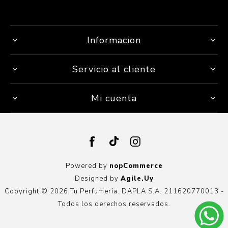
Informacion
Servicio al cliente
Mi cuenta
Powered by
nopCommerce
Designed by
Agile.Uy
Copyright © 2026 Tu Perfumería. DAPLA S.A. 211620770013 -
Todos los derechos reservados.