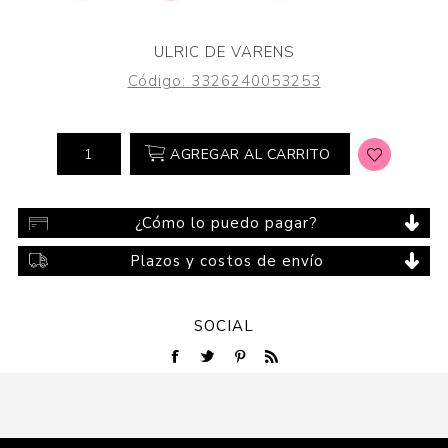
ULRIC DE VARENS
Código:
3326240053253
AGREGAR AL CARRITO
¿Cómo lo puedo pagar?
Plazos y costos de envío
SOCIAL