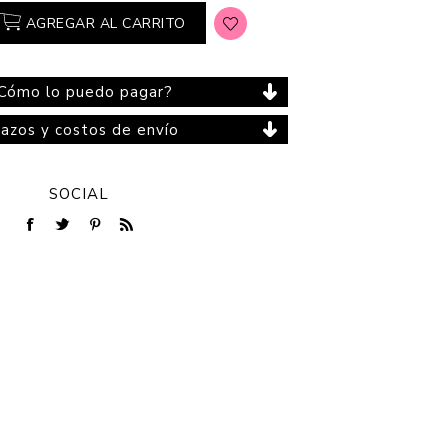
AGREGAR AL CARRITO
Cómo lo puedo pagar?
Cuidado del Hogar
lazos y costos de envío
SOCIAL