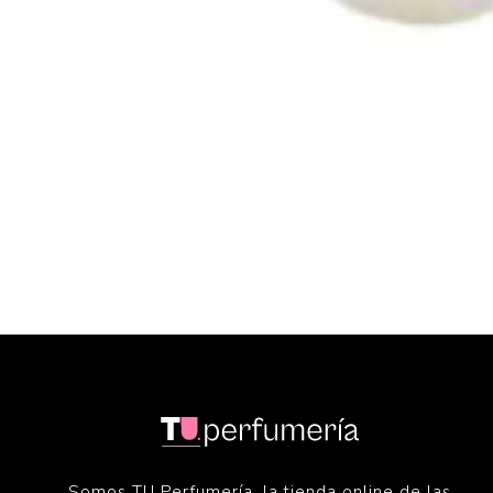
Somos TU Perfumería, la tienda online de las