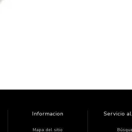
Informacion
Servicio al
Mapa del sitio
Búsqu