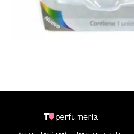
Somos TU Perfumería, la tienda online de las