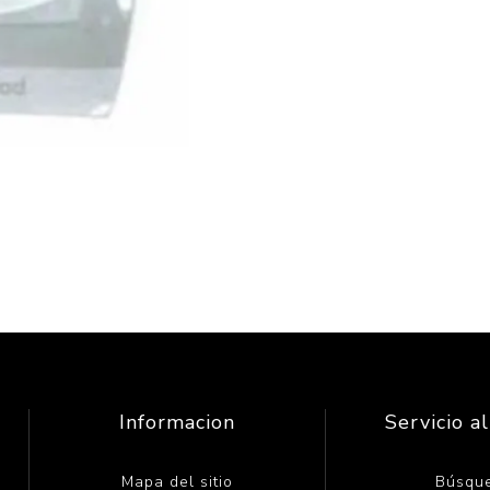
Informacion
Servicio al
Mapa del sitio
Búsqu