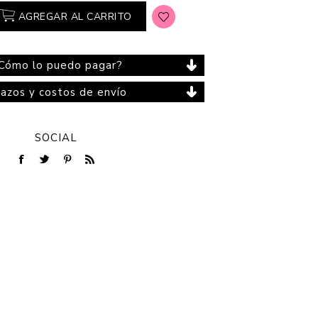
AGREGAR AL CARRITO
Cómo lo puedo pagar?
Cuidado del Hogar
lazos y costos de envío
SOCIAL