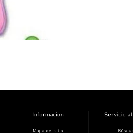
Informacion
Servicio al
Mapa del sitio
Búsqu