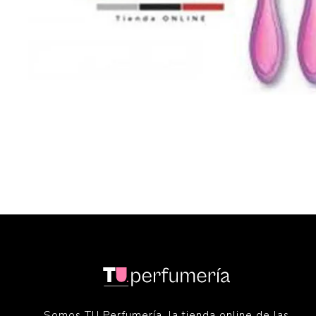
Somos TU Perfumería, la tienda online de las