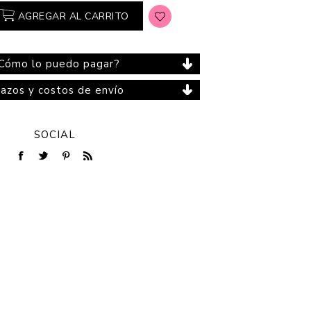
AGREGAR AL CARRITO
Cómo lo puedo pagar?
Cuidado del Hogar
lazos y costos de envío
SOCIAL