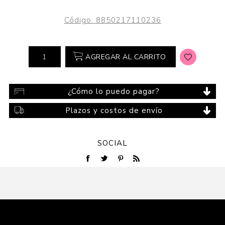
Código:
8850217110236
AGREGAR AL CARRITO
¿Cómo lo puedo pagar?
Plazos y costos de envío
SOCIAL