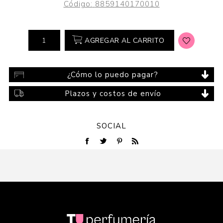
Código:
8859140170010
AGREGAR AL CARRITO
¿Cómo lo puedo pagar?
Plazos y costos de envío
SOCIAL