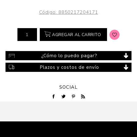
Código:
8850217204171
AGREGAR AL CARRITO
¿Cómo lo puedo pagar?
Plazos y costos de envío
SOCIAL