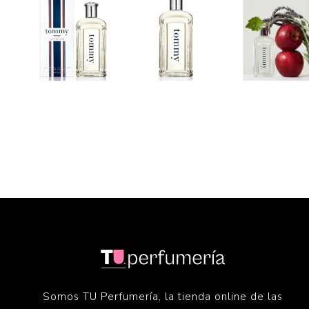
Somos TU Perfumería, la tienda online de las