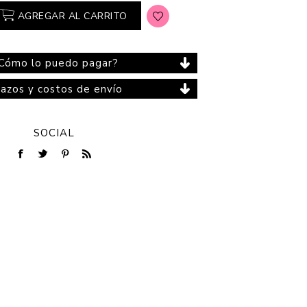
AGREGAR AL CARRITO
Cómo lo puedo pagar?
Cuidado del Hogar
lazos y costos de envío
SOCIAL