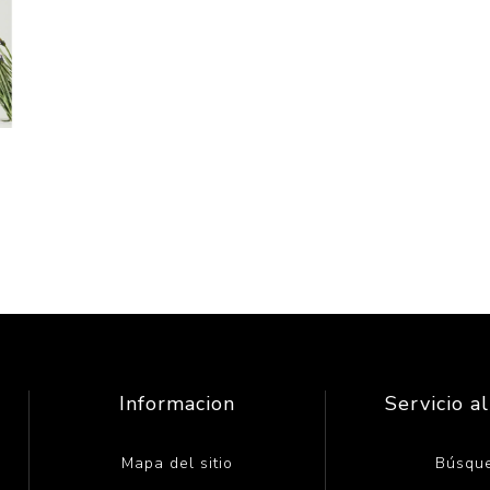
Informacion
Servicio al
Mapa del sitio
Búsqu