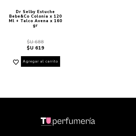
Dr Selby Estuche
Bebe&Co Colonia x 120
Ml + Talco Avena x 160
gr
$U 688
$U 619
Agregar al carrito