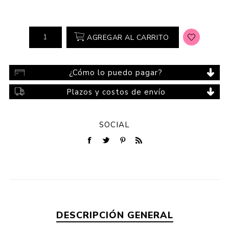
AGREGAR AL CARRITO
¿Cómo lo puedo pagar?
Plazos y costos de envío
SOCIAL
DESCRIPCIÓN GENERAL