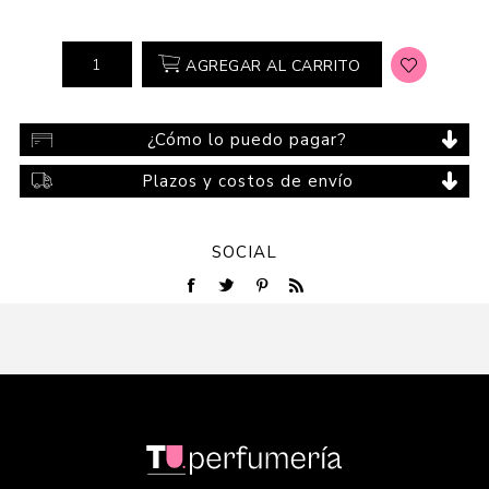
AGREGAR AL CARRITO
¿Cómo lo puedo pagar?
Plazos y costos de envío
SOCIAL