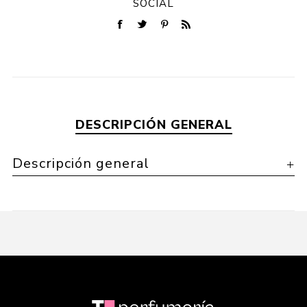
SOCIAL
DESCRIPCIÓN GENERAL
Descripción general