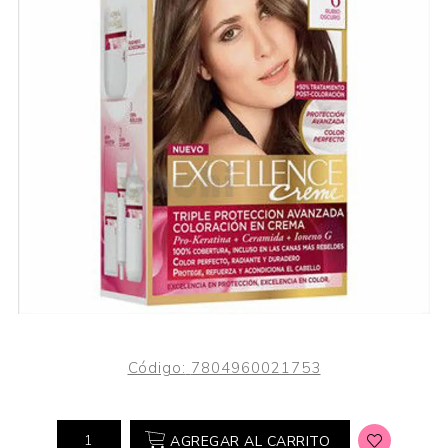
Código:
7804960021753
AGREGAR AL CARRITO