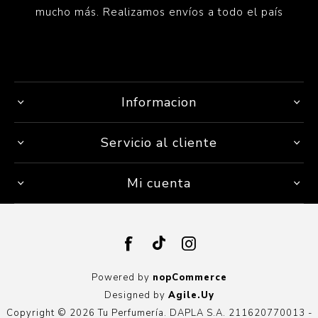
mucho más. Realizamos envíos a todo el país
Informacion
Servicio al cliente
Mi cuenta
Powered by
nopCommerce
Designed by
Agile.Uy
Copyright © 2026 Tu Perfumería. DAPLA S.A. 211620770013 -