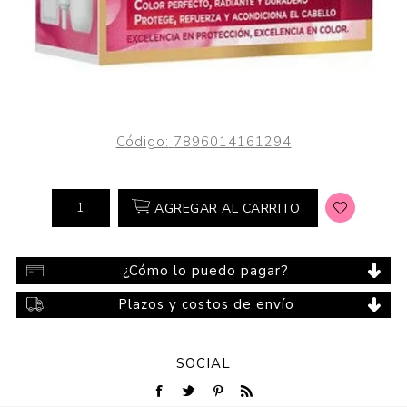
Código:
7896014161294
AGREGAR AL CARRITO
¿Cómo lo puedo pagar?
Plazos y costos de envío
SOCIAL