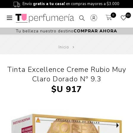
Envío
gratis a tu casa!
en compras mayores a $3.000
0
0
Tu belleza nuestro destino
COMPRAR AHORA
Inicio
Tinta Excellence Creme Rubio Muy
Claro Dorado Nº 9.3
$U 917