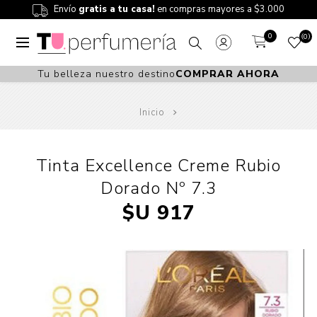
Envío
gratis a tu casa!
en compras mayores a $3.000
0
0
Tu belleza nuestro destino
COMPRAR AHORA
Inicio
Tinta Excellence Creme Rubio
Dorado Nº 7.3
$U 917