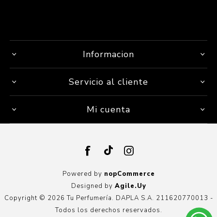
Informacion
Servicio al cliente
Mi cuenta
Powered by
nopCommerce
Designed by
Agile.Uy
Copyright © 2026 Tu Perfumería. DAPLA S.A. 211620770013 -
Todos los derechos reservados.