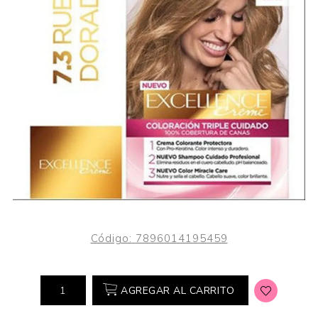
Código:
7896014195459
AGREGAR AL CARRITO