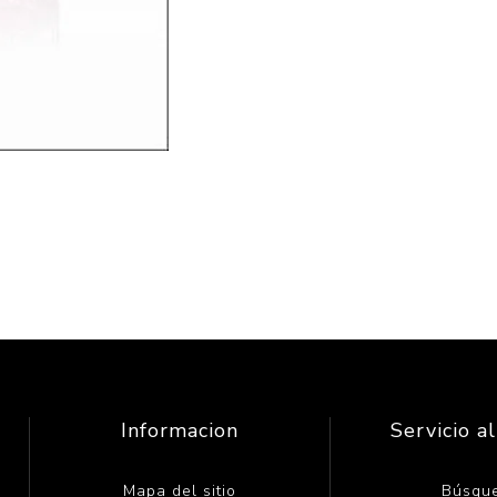
Informacion
Servicio al
Mapa del sitio
Búsqu