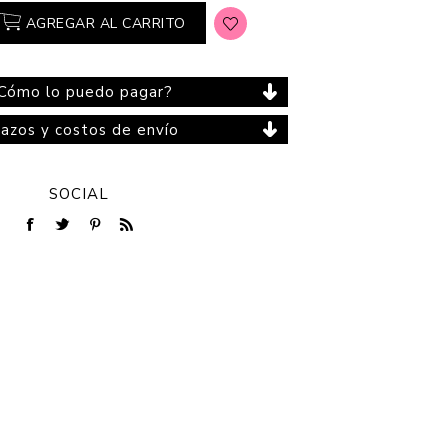
AGREGAR AL CARRITO
Cómo lo puedo pagar?
Cuidado del Hogar
lazos y costos de envío
SOCIAL