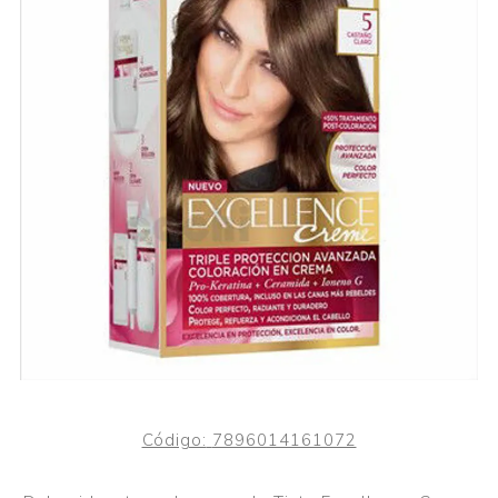
Código:
7896014161072