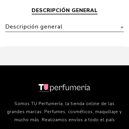
DESCRIPCIÓN GENERAL
Descripción general
Somos TU Perfumería, la tienda online de las
grandes marcas. Perfumes, cosméticos, maquillaje y
mucho más. Realizamos envíos a todo el país