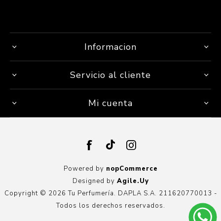
Informacion
Servicio al cliente
Mi cuenta
Powered by
nopCommerce
Designed by
Agile.Uy
Copyright © 2026 Tu Perfumería. DAPLA S.A. 211620770013 -
Todos los derechos reservados.