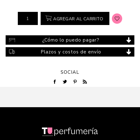
AGREGAR AL CARRITO
¿Cómo lo puedo pagar?
Plazos y costos de envío
SOCIAL