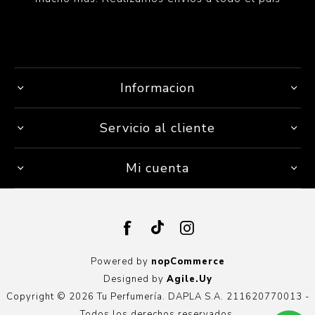
Informacion
Servicio al cliente
Mi cuenta
Powered by
nopCommerce
Designed by
Agile.Uy
Copyright © 2026 Tu Perfumería. DAPLA S.A. 211620770013 -
Todos los derechos reservados.