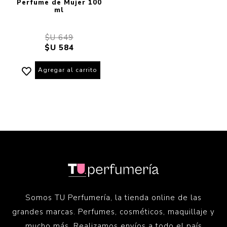
Perfume de Mujer 100
ml
$U 649
$U 584
Agregar al carrito
Somos TU Perfumería, la tienda online de las
grandes marcas. Perfumes, cosméticos, maquillaje y
mucho más. Realizamos envíos a todo el país