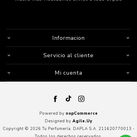
Informacion
Servicio al cliente
Mi cuenta
Powered by
nopCommerce
Designed by
Agile.Uy
Copyright © 2026 Tu Perfumería. DAPLA S.A. 211620770013 -
Todos los derechos reservados.