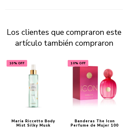
Los clientes que compraron este
artículo también compraron
10% OFF
10% OFF
María Riccetto Body
Banderas The Icon
Mist Silky Musk
Perfume de Mujer 100